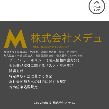
登録番号：投資助言・代理業 近畿財務局長（金商）第409号
加入協会：一般社団法人 資産運用業協会 会員番号 022-00283
プライバシーポリシー（個人情報保護方針）
金融商品取引に関するリスク・注意事項
勧誘方針
特定商取引法に基づく表記
反社会的勢力への対応に関する規定
苦情紛争処理規定
Copyright © 株式会社メデュ.